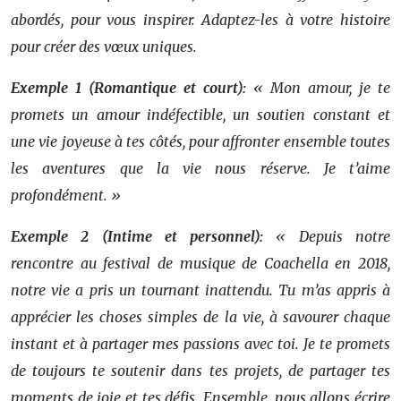
abordés, pour vous inspirer. Adaptez-les à votre histoire
pour créer des vœux uniques.
Exemple 1 (Romantique et court):
« Mon amour, je te
promets un amour indéfectible, un soutien constant et
une vie joyeuse à tes côtés, pour affronter ensemble toutes
les aventures que la vie nous réserve. Je t’aime
profondément. »
Exemple 2 (Intime et personnel):
« Depuis notre
rencontre au festival de musique de Coachella en 2018,
notre vie a pris un tournant inattendu. Tu m’as appris à
apprécier les choses simples de la vie, à savourer chaque
instant et à partager mes passions avec toi. Je te promets
de toujours te soutenir dans tes projets, de partager tes
moments de joie et tes défis. Ensemble, nous allons écrire