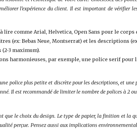
rer l’expérience du client. Il est important de vérifier les 
s à lire comme Arial, Helvetica, Open Sans pour le corps 
itres (ex: Bebas Neue, Montserrat) et les descriptions (ex
s (2-3 maximum).
s harmonieuses, par exemple, une police serif pour les
ne police plus petite et discrète pour les descriptions, et une p
rdonné. Il est recommandé de limiter le nombre de polices à 2
t que le choix du design. Le type de papier, la finition et la q
 qualité perçue. Pensez aussi aux implications environnemental