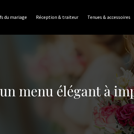
fs du mariage
Réception & traiteur
Tenues & accessoires
 un menu élégant à im