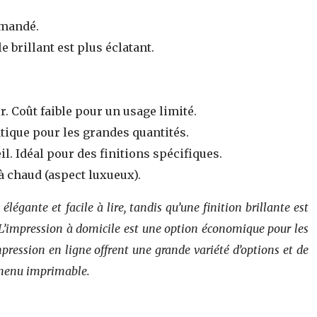
mmandé.
le brillant est plus éclatant.
. Coût faible pour un usage limité.
tique pour les grandes quantités.
. Idéal pour des finitions spécifiques.
 à chaud (aspect luxueux).
égante et facile à lire, tandis qu’une finition brillante est
. L’impression à domicile est une option économique pour les
mpression en ligne offrent une grande variété d’options et de
e menu imprimable.