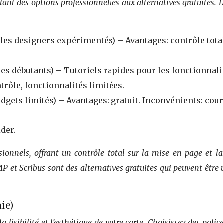
lant des options professionnelles aux alternatives gratuites. 
les designers expérimentés) – Avantages: contrôle total
s débutants) – Tutoriels rapides pour les fonctionnalités 
rôle, fonctionnalités limitées.
udgets limités) – Avantages: gratuit. Inconvénients: cou
der.
ssionnels, offrant un contrôle total sur la mise en page et
GIMP et Scribus sont des alternatives gratuites qui peuvent être 
ie)
a lisibilité et l’esthétique de votre carte. Choisissez des police