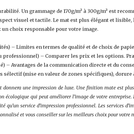
urabilité. Un grammage de 170g/m² à 300g/m² est reco
spect visuel et tactile. Le mat est plus élégant et lisible, 
 : un choix responsable pour votre image.
tés) – Limites en termes de qualité et de choix de papier
 professionnel) – Comparer les prix et les options. Pra
) – Avantages de la communication directe et du conseil
is sélectif (mise en valeur de zones spécifiques), dorure
t donnera une impression de luxe. Une finition mate est plus él
ion écologique qui peut améliorer l’image de votre entreprise
ité qu’un service d’impression professionnel. Les services d’i
rsonnalisé et vous conseiller sur les meilleurs choix pour votr