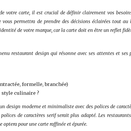
 votre carte, il est crucial de définir clairement vos besoin
e vous permettra de prendre des décisions éclairées tout au 
dentité de votre marque, car la carte doit en être un reflet fidè
menu restaurant design qui résonne avec ses attentes et ses p
ntractée, formelle, branchée)
 style culinaire ?
 un design moderne et minimaliste avec des polices de caractèr
s polices de caractères serif serait plus adapté. Les restaur
 optera pour une carte raffinée et épurée.