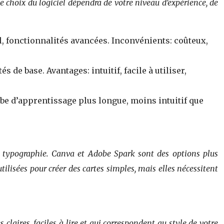
Le choix du logiciel dépendra de votre niveau d’expérience, de
, fonctionnalités avancées. Inconvénients: coûteux,
de base. Avantages: intuitif, facile à utiliser,
rbe d’apprentissage plus longue, moins intuitif que
 la typographie. Canva et Adobe Spark sont des options plus
utilisées pour créer des cartes simples, mais elles nécessitent
s claires, faciles à lire et qui correspondent au style de votre