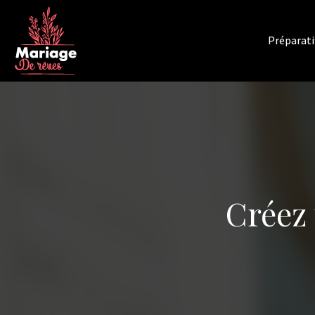
Préparati
Créez