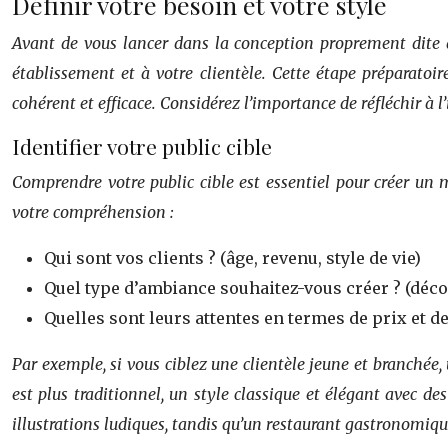
Définir votre besoin et votre style
Avant de vous lancer dans la conception proprement dite de
établissement et à votre clientèle. Cette étape préparatoir
cohérent et efficace. Considérez l’importance de réfléchir à l’i
Identifier votre public cible
Comprendre votre public cible est essentiel pour créer un 
votre compréhension :
Qui sont vos clients ? (âge, revenu, style de vie)
Quel type d’ambiance souhaitez-vous créer ? (déco
Quelles sont leurs attentes en termes de prix et de
Par exemple, si vous ciblez une clientèle jeune et branchée,
est plus traditionnel, un style classique et élégant avec de
illustrations ludiques, tandis qu’un restaurant gastronomique