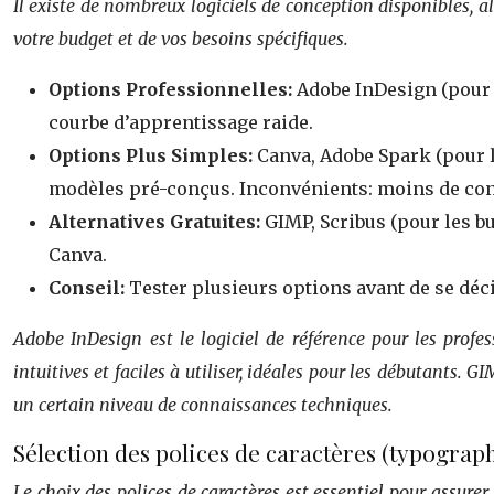
Il existe de nombreux logiciels de conception disponibles, al
votre budget et de vos besoins spécifiques.
Options Professionnelles:
Adobe InDesign (pour 
courbe d’apprentissage raide.
Options Plus Simples:
Canva, Adobe Spark (pour le
modèles pré-conçus. Inconvénients: moins de cont
Alternatives Gratuites:
GIMP, Scribus (pour les b
Canva.
Conseil:
Tester plusieurs options avant de se déci
Adobe InDesign est le logiciel de référence pour les profe
intuitives et faciles à utiliser, idéales pour les débutants. 
un certain niveau de connaissances techniques.
Sélection des polices de caractères (typograph
Le choix des polices de caractères est essentiel pour assurer l