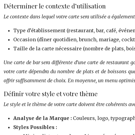
Déterminer le contexte d’utilisation
Le contexte dans lequel votre carte sera utilisée a égalemen
Type d’établissement (restaurant, bar, café, événem
Occasion (dîner quotidien, brunch, mariage, cocktai
Taille de la carte nécessaire (nombre de plats, bois
Une carte de bar sera différente d’une carte de restaurant 
votre carte dépendra du nombre de plats et de boissons que 
offrir suffisamment de choix. En moyenne, un menu optimisé
Définir votre style et votre thème
Le style et le thème de votre carte doivent être cohérents a
Analyse de la Marque :
Couleurs, logo, typograph
Styles Possibles :