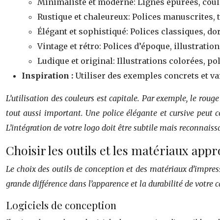
Minimaliste et moderne: Lignes épurées, coule
Rustique et chaleureux: Polices manuscrites, t
Élégant et sophistiqué: Polices classiques, dor
Vintage et rétro: Polices d’époque, illustrati
Ludique et original: Illustrations colorées, p
Inspiration :
Utiliser des exemples concrets et var
L’utilisation des couleurs est capitale. Par exemple, le rouge
tout aussi important. Une police élégante et cursive peut
L’intégration de votre logo doit être subtile mais reconnaiss
Choisir les outils et les matériaux app
Le choix des outils de conception et des matériaux d’impress
grande différence dans l’apparence et la durabilité de votre ca
Logiciels de conception