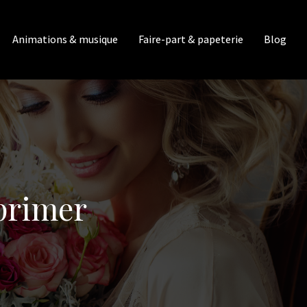
Animations & musique
Faire-part & papeterie
Blog
primer