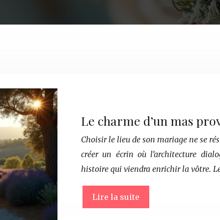
Le charme d’un mas prov
Choisir le lieu de son mariage ne se ré
créer un écrin où l’architecture dia
histoire qui viendra enrichir la vôtre. 
Lire la suite