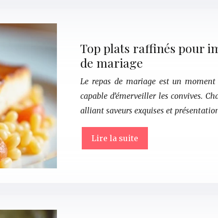
Top plats raffinés pour i
de mariage
Le repas de mariage est un moment c
capable d’émerveiller les convives. Ch
alliant saveurs exquises et présentatio
Lire la suite