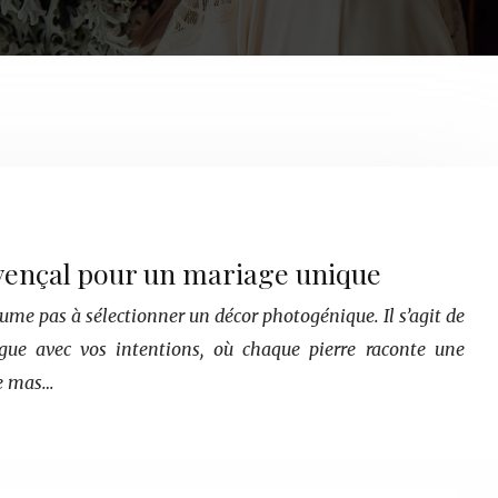
ençal pour un mariage unique
sume pas à sélectionner un décor photogénique. Il s’agit de
logue avec vos intentions, où chaque pierre raconte une
Le mas…