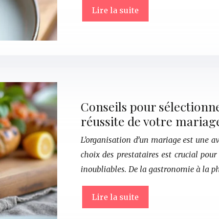
Lire la suite
Conseils pour sélectionne
réussite de votre mariag
L’organisation d’un mariage est une a
choix des prestataires est crucial pour
inoubliables. De la gastronomie à la p
Lire la suite