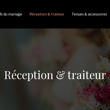
fs du mariage
Réception & traiteur
Tenues & accessoires
Réception & traiteur