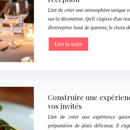
L’art de créer une atmosphère unique 
sur la décoration. Qu’il s’agisse d’un 
d’entreprise haut de gamme, le choix d
Lire la suite
Construire une expérie
vos invités
L’art de créer une expérience gas
préparation de plats délicieux. Il s’a