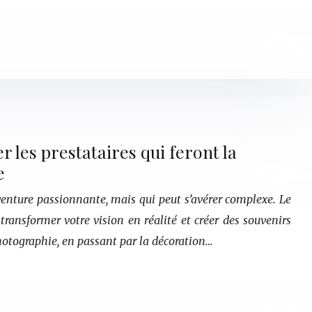
r les prestataires qui feront la
e
venture passionnante, mais qui peut s’avérer complexe. Le
 transformer votre vision en réalité et créer des souvenirs
hotographie, en passant par la décoration…