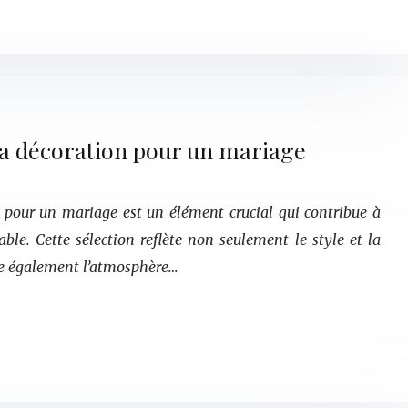
t la décoration pour un mariage
on pour un mariage est un élément crucial qui contribue à
e. Cette sélection reflète non seulement le style et la
ce également l’atmosphère…