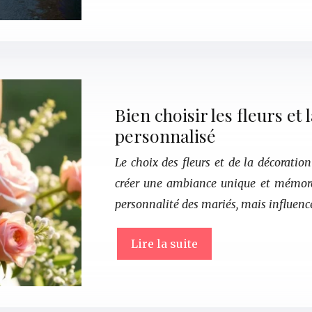
Bien choisir les fleurs e
personnalisé
Le choix des fleurs et de la décorati
créer une ambiance unique et mémorabl
personnalité des mariés, mais influen
Lire la suite