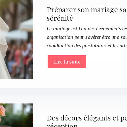
Préparer son mariage sans
sérénité
Le mariage est l’un des événements le
organisation peut s’avérer être une sou
coordination des prestataires et les att
Lire la suite
Des décors élégants et p
réception