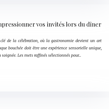
mpressionner vos invités lors du dîner
lé de la célébration, où la gastronomie devient un art
aque bouchée doit être une expérience sensorielle unique,
n soignée. Les mets raffinés sélectionnés pour…