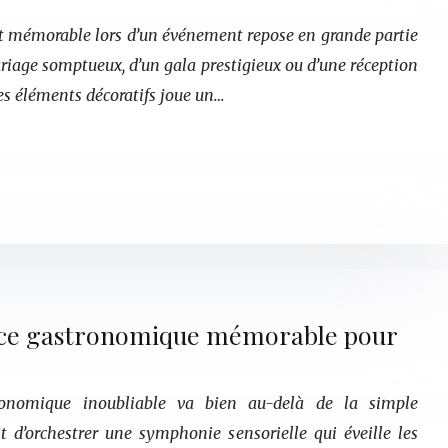
et mémorable lors d’un événement repose en grande partie
mariage somptueux, d’un gala prestigieux ou d’une réception
es éléments décoratifs joue un…
nce gastronomique mémorable pour
tronomique inoubliable va bien au-delà de la simple
git d’orchestrer une symphonie sensorielle qui éveille les