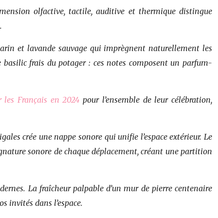
ension olfactive, tactile, auditive et thermique distingue
.
 romarin et lavande sauvage qui imprègnent naturellement les
 le basilic frais du potager : ces notes composent un parfum-
 les Français en 2024
pour l’ensemble de leur célébration,
ales crée une nappe sonore qui unifie l’espace extérieur. Le
signature sonore de chaque déplacement, créant une partition
modernes. La fraîcheur palpable d’un mur de pierre centenaire
s invités dans l’espace.