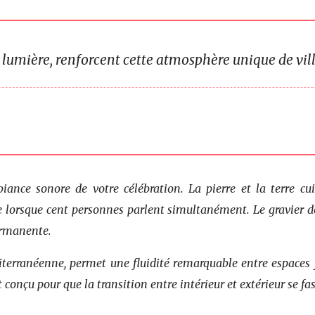
e lumière, renforcent cette atmosphère unique de vil
iance sonore de votre célébration. La pierre et la terre cu
e lorsque cent personnes parlent simultanément. Le gravier d
ermanente.
terranéenne, permet une fluidité remarquable entre espaces fo
t conçu pour que la transition entre intérieur et extérieur se f