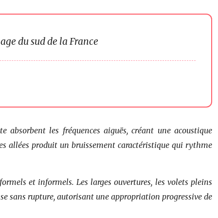
lage du sud de la France
ite absorbent les fréquences aiguës, créant une acoustique
es allées produit un bruissement caractéristique qui rythme
rmels et informels. Les larges ouvertures, les volets pleins
asse sans rupture, autorisant une appropriation progressive de