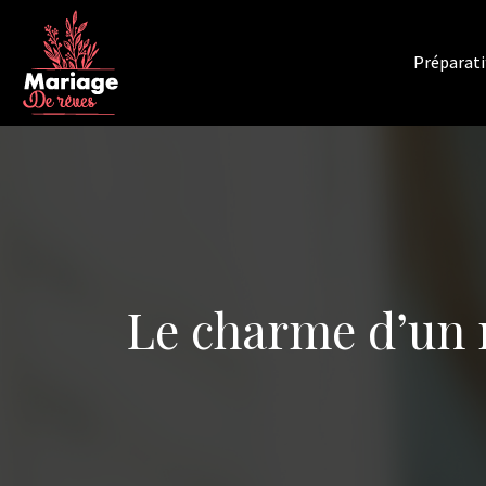
Préparati
Le charme d’un 