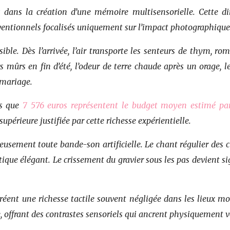
dans la création d’une mémoire multisensorielle. Cette dim
ventionnels focalisés uniquement sur l’impact photographique
sible. Dès l’arrivée, l’air transporte les senteurs de thym,
rs mûrs en fin d’été, l’odeur de terre chaude après un orage,
 mariage.
ns que
7 576 euros représentent le budget moyen estimé par
rieure justifiée par cette richesse expérientielle.
ement toute bande-son artificielle. Le chant régulier des cig
ique élégant. Le crissement du gravier sous les pas devient 
é créent une richesse tactile souvent négligée dans les lieux 
, offrant des contrastes sensoriels qui ancrent physiquement vo