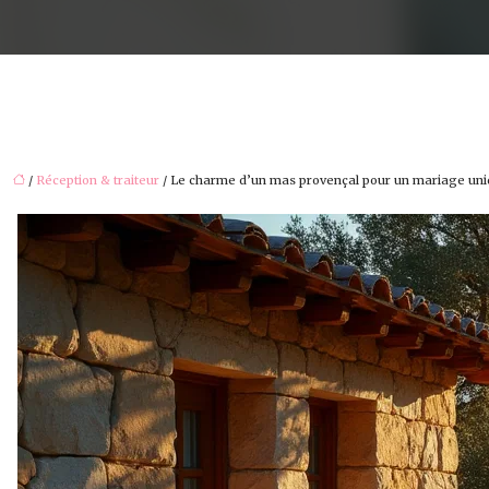
/
Réception & traiteur
/ Le charme d’un mas provençal pour un mariage un