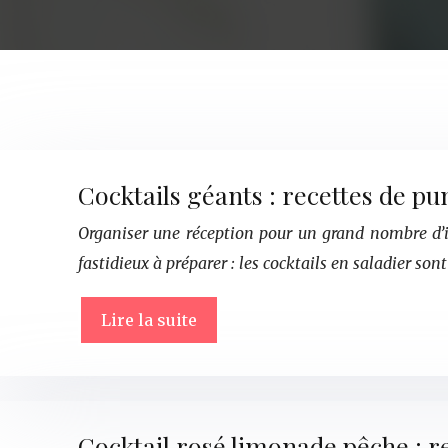
Cocktails géants : recettes de p
Organiser une réception pour un grand nombre d’in
fastidieux à préparer : les cocktails en saladier so
Lire la suite
Cocktail rosé limonade pêche : re