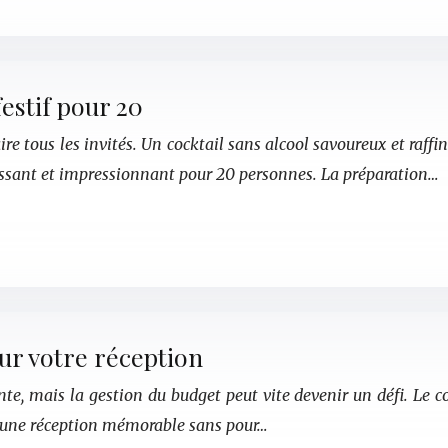
festif pour 20
re tous les invités. Un cocktail sans alcool savoureux et raffin
issant et impressionnant pour 20 personnes. La préparation…
ur votre réception
e, mais la gestion du budget peut vite devenir un défi. Le c
er une réception mémorable sans pour…