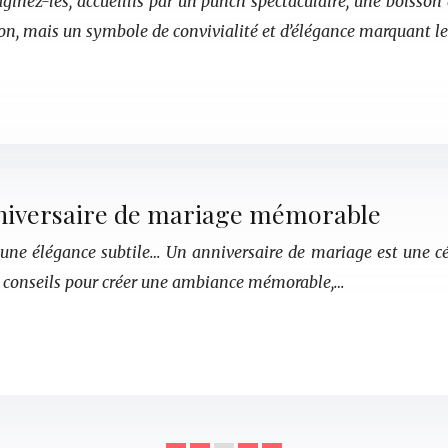
aginez-les, accueillis par un punch spectaculaire, une boisson
on, mais un symbole de convivialité et d’élégance marquant l
nniversaire de mariage mémorable
 une élégance subtile… Un anniversaire de mariage est une cé
et conseils pour créer une ambiance mémorable,…