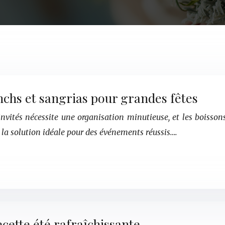
unchs et sangrias pour grandes fêtes
vités nécessite une organisation minutieuse, et les boissons 
nt la solution idéale pour des événements réussis….
cette été rafraîchissante