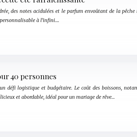
udrée, des notes acidulées et le parfum envoûtant de la pêche
 personnalisable à l’infini….
our 40 personnes
n défi logistique et budgétaire. Le coût des boissons, nota
licieux et abordable, idéal pour un mariage de rêve…