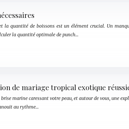
nécessaires
 et la quantité de boissons est un élément crucial. Un manq
lculer la quantité optimale de punch…
ion de mariage tropical exotique réussi
 brise marine caressant votre peau, et autour de vous, une expl
épanouit au rythme…