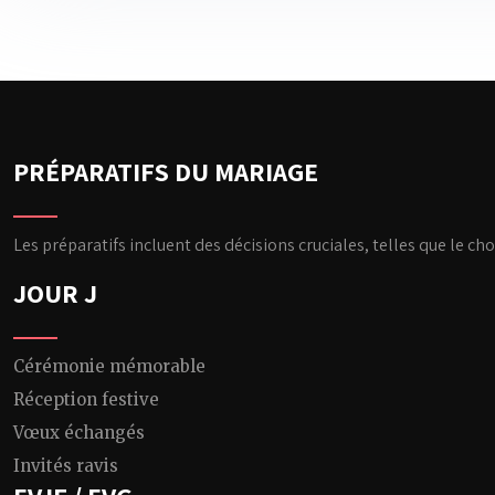
PRÉPARATIFS DU MARIAGE
Les préparatifs incluent des décisions cruciales, telles que le cho
JOUR J
Cérémonie mémorable
Réception festive
Vœux échangés
Invités ravis