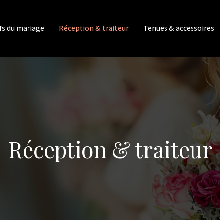
fs du mariage
Réception & traiteur
Tenues & accessoires
Réception & traiteur