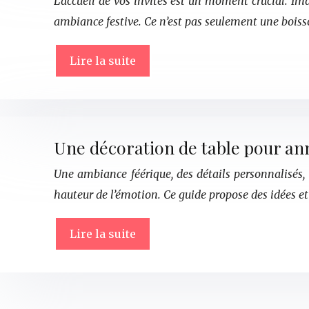
L’accueil de vos invités est un moment crucial. Im
ambiance festive. Ce n’est pas seulement une boiss
Lire la suite
Une décoration de table pour a
Une ambiance féérique, des détails personnalisés,
hauteur de l’émotion. Ce guide propose des idées 
Lire la suite