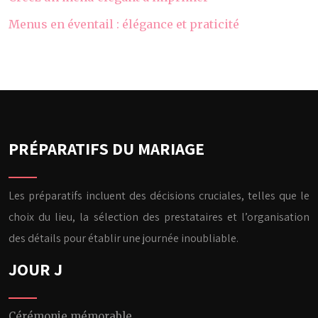
Menus en éventail : élégance et praticité
PRÉPARATIFS DU MARIAGE
Les préparatifs incluent des décisions cruciales, telles que le
choix du lieu, la sélection des prestataires et l’organisation
des détails pour établir une journée inoubliable.
JOUR J
Cérémonie mémorable