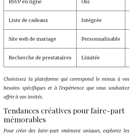
RSVP en ligne
Oui
O
Liste de cadeaux
Intégrée
V
Site web de mariage
Personnalisable
T
Recherche de prestataires
Limitée
E
Choisissez la plateforme qui correspond le mieux à vos
besoins spécifiques et à l’expérience que vous souhaitez
offrir à vos invités.
Tendances créatives pour faire-part
mémorables
Pour créer des faire-part vraiment uniques, explorez les