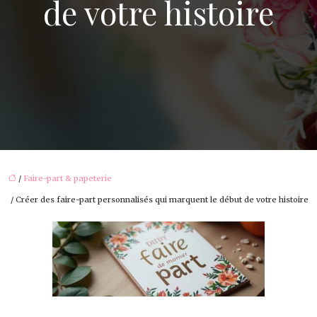
de votre histoire
/
Faire-part & papeterie
/ Créer des faire-part personnalisés qui marquent le début de votre histoire