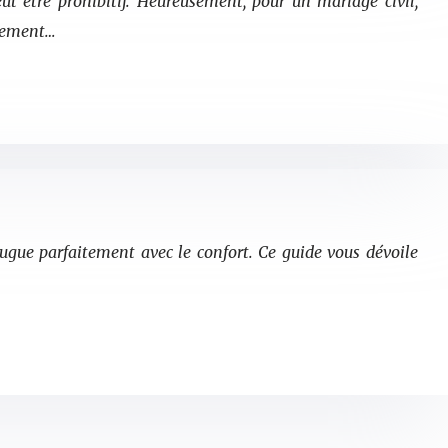
ut être prohibitif. Heureusement, pour un mariage civil,
itement…
jugue parfaitement avec le confort. Ce guide vous dévoile