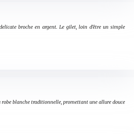
elicate broche en argent. Le gilet, loin d’être un simple
à la robe blanche traditionnelle, promettant une allure douce