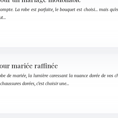
ompte. La robe est parfaite, le bouquet est choisi… mais qu’en
out…
pour mariée raffinée
obe de mariée, la lumière caressant la nuance dorée de vos ch
chaussures dorées, c’est choisir une…