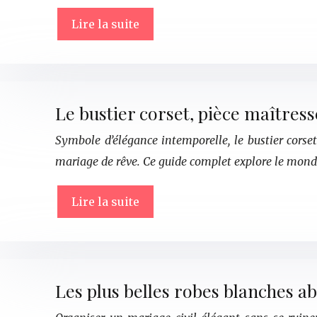
Lire la suite
Le bustier corset, pièce maîtres
Symbole d’élégance intemporelle, le bustier corset
mariage de rêve. Ce guide complet explore le monde
Lire la suite
Les plus belles robes blanches a