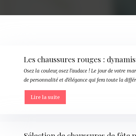
Les chaussures rouges : dynamis
Osez la couleur, osez l’audace ! Le jour de votre m
de personnalité et d’élégance qui fera toute la diffé
Lire la suite
Sélection de chaussures de fête 