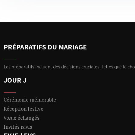
PRÉPARATIFS DU MARIAGE
Les préparatifs incluent des décisions cruciales, telles que le cho
JOUR J
Cérémonie mémorable
Réception festive
Vœux échangés
Invités ravis