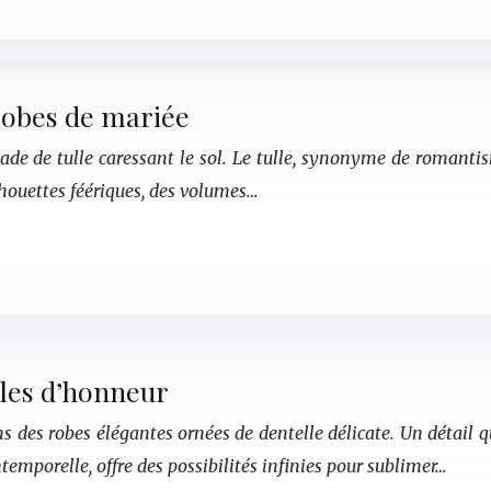
 robes de mariée
de de tulle caressant le sol. Le tulle, synonyme de romantisme
ilhouettes féériques, des volumes…
lles d’honneur
s des robes élégantes ornées de dentelle délicate. Un détail q
temporelle, offre des possibilités infinies pour sublimer…