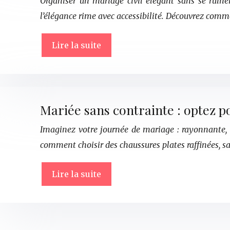
Organiser un mariage civil élégant sans se ruiner
l’élégance rime avec accessibilité. Découvrez com
Lire la suite
Mariée sans contrainte : optez p
Imaginez votre journée de mariage : rayonnante, l
comment choisir des chaussures plates raffinées, s
Lire la suite