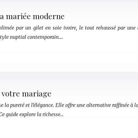
e la mariée moderne
limée par un gilet en soie ivoire, le tout rehaussé par une d
style nuptial contemporain….
r votre mariage
se la pureté et l’élégance. Elle offre une alternative raffinée 
 Ce guide explore la richesse…