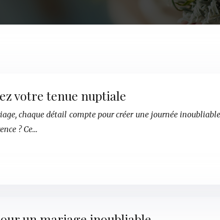
ez votre tenue nuptiale
ariage, chaque détail compte pour créer une journée inoubliabl
rence ? Ce…
pour un mariage inoubliable