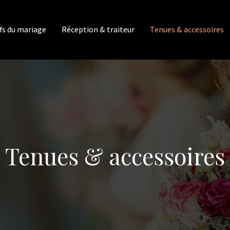
fs du mariage
Réception & traiteur
Tenues & accessoires
Tenues & accessoires