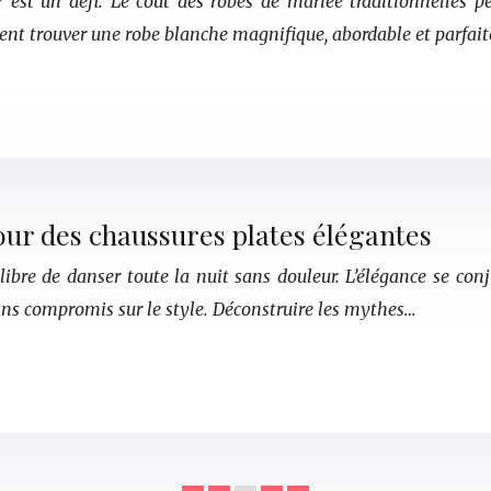
 est un défi. Le coût des robes de mariée traditionnelles pe
ment trouver une robe blanche magnifique, abordable et parfa
our des chaussures plates élégantes
ibre de danser toute la nuit sans douleur. L’élégance se con
ans compromis sur le style. Déconstruire les mythes…