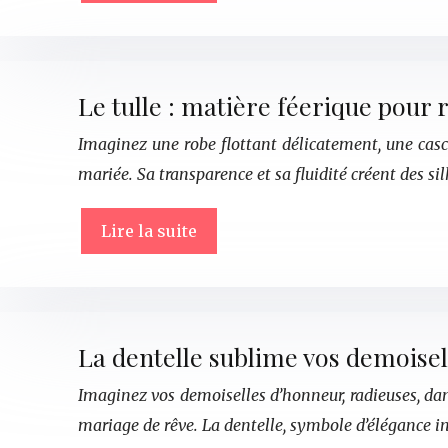
Le tulle : matière féerique pour
Imaginez une robe flottant délicatement, une casca
mariée. Sa transparence et sa fluidité créent des s
Lire la suite
La dentelle sublime vos demoise
Imaginez vos demoiselles d’honneur, radieuses, dan
mariage de rêve. La dentelle, symbole d’élégance in