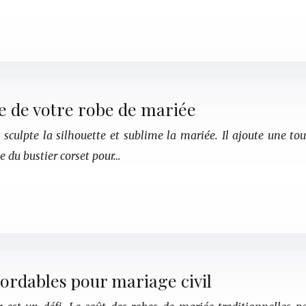
se de votre robe de mariée
 sculpte la silhouette et sublime la mariée. Il ajoute une to
 du bustier corset pour…
bordables pour mariage civil