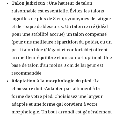
Talon judicieux :
Une hauteur de talon
raisonnable est essentielle. Évitez les talons
aiguilles de plus de 8 cm, synonymes de fatigue
et de risque de blessures. Un talon carré (idéal
pour une stabilité accrue), un talon compensé
(pour une meilleure répartition du poids), ou un
petit talon bloc (élégant et confortable) offrent
un meilleur équilibre et un confort optimal. Une
base de talon d’au moins 3 cm de largeur est
recommandée.
Adaptation à la morphologie du pied :
La
chaussure doit s’adapter parfaitement à la
forme de votre pied. Choisissez une largeur
adaptée et une forme qui convient à votre
morphologie. Un bout arrondi est généralement