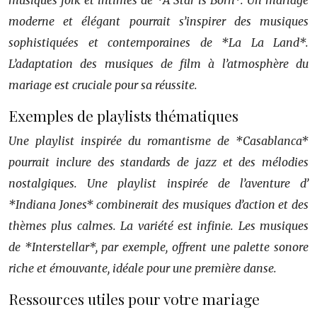
musiques folk et intimes de *A Star is Born*. Un mariage
moderne et élégant pourrait s’inspirer des musiques
sophistiquées et contemporaines de *La La Land*.
L’adaptation des musiques de film à l’atmosphère du
mariage est cruciale pour sa réussite.
Exemples de playlists thématiques
Une playlist inspirée du romantisme de *Casablanca*
pourrait inclure des standards de jazz et des mélodies
nostalgiques. Une playlist inspirée de l’aventure d’
*Indiana Jones* combinerait des musiques d’action et des
thèmes plus calmes. La variété est infinie. Les musiques
de *Interstellar*, par exemple, offrent une palette sonore
riche et émouvante, idéale pour une première danse.
Ressources utiles pour votre mariage