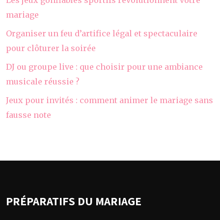
Les jeux gonflables sportifs révolutionnent votre
mariage
Organiser un feu d’artifice légal et spectaculaire
pour clôturer la soirée
DJ ou groupe live : que choisir pour une ambiance
musicale réussie ?
Jeux pour invités : comment animer le mariage sans
fausse note
PRÉPARATIFS DU MARIAGE