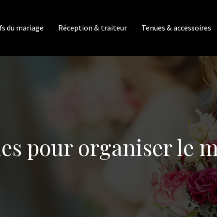
fs du mariage
Réception & traiteur
Tenues & accessoires
les pour organiser le 