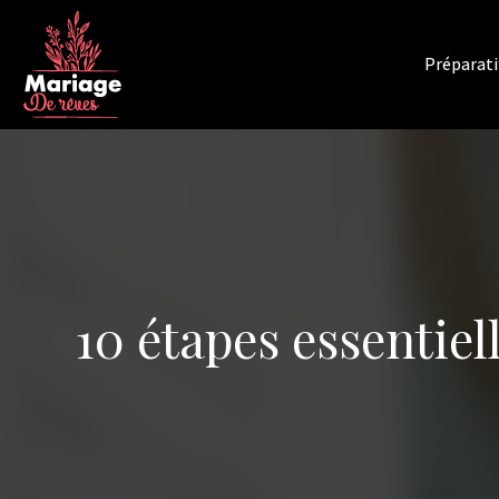
Préparati
10 étapes essentiel