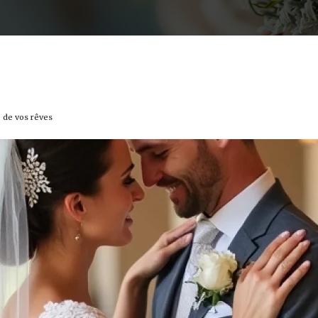
e de vos rêves