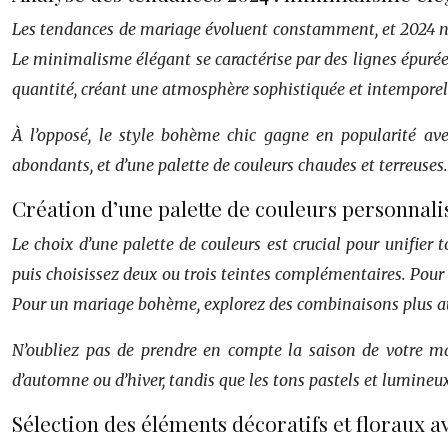
Les tendances de mariage évoluent constamment, et 2024 ne 
Le minimalisme élégant se caractérise par des lignes épurées,
quantité, créant une atmosphère sophistiquée et intemporel
À l’opposé, le style bohème chic gagne en popularité avec
abondants, et d’une palette de couleurs chaudes et terreuses
Création d’une palette de couleurs personnali
Le choix d’une palette de couleurs est crucial pour unifier
puis choisissez deux ou trois teintes complémentaires. Pour 
Pour un mariage bohème, explorez des combinaisons plus auda
N’oubliez pas de prendre en compte la saison de votre ma
d’automne ou d’hiver, tandis que les tons pastels et lumineux
Sélection des éléments décoratifs et floraux 