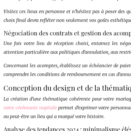
Visitez ces lieux en personne et n’hésitez pas à poser des que
choix final devra refléter non seulement vos goûts esthétique
Négociation des contrats et gestion des acom
Une fois votre lieu de réception choisi, entamez les négo
attention particulière aux politiques d’annulation, aux restri
Concernant les acomptes, établissez un échéancier de paiem
comprendre les conditions de remboursement en cas d’annulat
Conception du design et de la thémat
La création d’une thématique cohérente pour votre mariag
votre cérémonie nuptiale
permet d’exprimer votre personnali
ou peut-être un lieu qui a marqué votre histoire.
Analyse des tendances 2024 : minimalisme élé