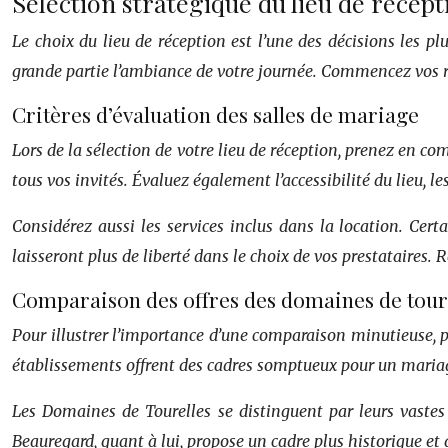
Sélection stratégique du lieu de récept
Le choix du lieu de réception est l’une des décisions les p
grande partie l’ambiance de votre journée. Commencez vos re
Critères d’évaluation des salles de mariage
Lors de la sélection de votre lieu de réception, prenez en com
tous vos invités. Évaluez également l’accessibilité du lieu, 
Considérez aussi les services inclus dans la location. Cer
laisseront plus de liberté dans le choix de vos prestataires. 
Comparaison des offres des domaines de tour
Pour illustrer l’importance d’une comparaison minutieuse, p
établissements offrent des cadres somptueux pour un mariage
Les Domaines de Tourelles se distinguent par leurs vastes 
Beauregard, quant à lui, propose un cadre plus historique et 