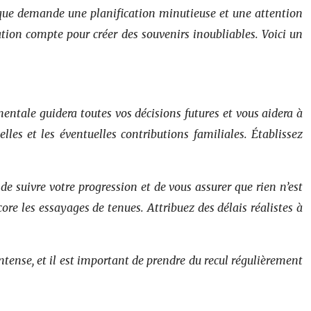
ique demande une planification minutieuse et une attention
ation compte pour créer des souvenirs inoubliables. Voici un
mentale guidera toutes vos décisions futures et vous aidera à
es et les éventuelles contributions familiales. Établissez
 de suivre votre progression et de vous assurer que rien n’est
core les essayages de tenues. Attribuez des délais réalistes à
ntense, et il est important de prendre du recul régulièrement