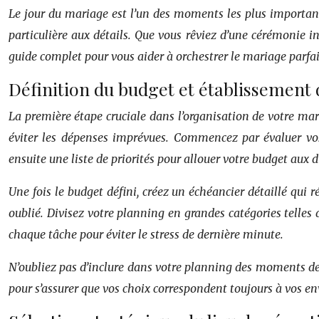
Le jour du mariage est l’un des moments les plus importan
particulière aux détails. Que vous rêviez d’une cérémonie i
guide complet pour vous aider à orchestrer le mariage parfait
Définition du budget et établissement 
La première étape cruciale dans l’organisation de votre mari
éviter les dépenses imprévues. Commencez par évaluer vos 
ensuite une liste de priorités pour allouer votre budget aux 
Une fois le budget défini, créez un échéancier détaillé qui r
oublié. Divisez votre planning en grandes catégories telles q
chaque tâche pour éviter le stress de dernière minute.
N’oubliez pas d’inclure dans votre planning des moments de p
pour s’assurer que vos choix correspondent toujours à vos env