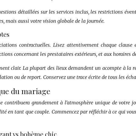
stions détaillées sur les services inclus, les restrictions éve
s, mais aussi votre vision globale de la journée.
ptes
ciations contractuelles. Lisez attentivement chaque clause 
ctions concernant les prestataires extérieurs, et aux horaires d
ent clair. La plupart des lieux demandent un acompte à la r
ion ou de report. Conservez une trace écrite de tous les éch
ique du mariage
e contribuera grandement à l’atmosphère unique de votre jo
té en tant que couple. Commencez par réfléchir à ce qui vous
gant vs bohème chic