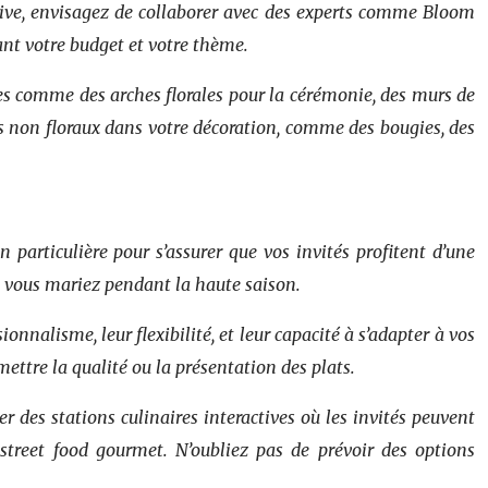
ative, envisagez de collaborer avec des experts comme
Bloom
tant votre budget et votre thème.
ntes comme des arches florales pour la cérémonie, des murs de
nts non floraux dans votre décoration, comme des bougies, des
particulière pour s’assurer que vos invités profitent d’une
 vous mariez pendant la haute saison.
onnalisme, leur flexibilité, et leur capacité à s’adapter à vos
ttre la qualité ou la présentation des plats.
r des stations culinaires interactives où les invités peuvent
 street food gourmet. N’oubliez pas de prévoir des options