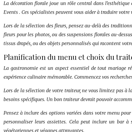
La décoration florale joue un rôle central dans l’esthétiq
Events
. Ces spécialistes peuvent vous aider à traduire votr
Lors de la sélection des fleurs, pensez au-delà des traditio
fleurs pour les photos, ou des suspensions florales au-dessu
tissus drapés, ou des objets personnalisés qui racontent votre
Planification du menu et choix du trai
La gastronomie est un aspect essentiel de tout mariage réu
expérience culinaire mémorable. Commencez vos recherches e
Lors de la sélection de votre traiteur, ne vous limitez pas à 
besoins spécifiques. Un bon traiteur devrait pouvoir accommo
Pensez à inclure des options variées dans votre menu pour sa
personnaliser leurs assiettes. Cela peut inclure un bar à
végétariennes et véganes attrayantes.