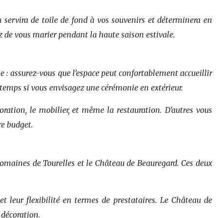
u servira de toile de fond à vos souvenirs et déterminera en
 de vous marier pendant la haute saison estivale.
ale : assurez-vous que l’espace peut confortablement accueillir
is temps si vous envisagez une cérémonie en extérieur.
ration, le mobilier, et même la restauration. D’autres vous
re budget.
 Domaines de Tourelles et le Château de Beauregard. Ces deux
t leur flexibilité en termes de prestataires. Le Château de
 décoration.