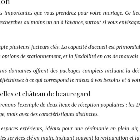
ion
lus importantes que vous prendrez pour votre mariage. Ce lie
cherches au moins un an à l’avance, surtout si vous envisagez
pte plusieurs facteurs clés. La capacité d’accueil est primordi
les options de stationnement, et la flexibilité en cas de mauva
tains domaines offrent des packages complets incluant la déco
Réfléchissez à ce qui correspond le mieux à vos besoins et à vot
elles et château de beauregard
renons l’exemple de deux lieux de réception populaires : les
, mais avec des caractéristiques distinctes.
espaces extérieurs, idéaux pour une cérémonie en plein air, e
des services clé en main, incluant souvent la restauration et la