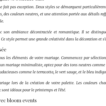
fait pas exception. Deux styles se démarquent particulièrem
 des couleurs neutres, et une attention portée aux détails raff
le.
 son ambiance décontractée et romantique. Il se distingue p
. Ce style permet une grande créativité dans la décoration et s
sée
 tous les éléments de votre mariage. Commencez par sélection
un mariage minimaliste, optez pour des tons neutres comme le 
cieuses comme le terracotta, le vert sauge, et le bleu indigo
riage lors de la création de votre palette. Les couleurs c
 sont idéaux pour le printemps et l’été.
avec bloom events