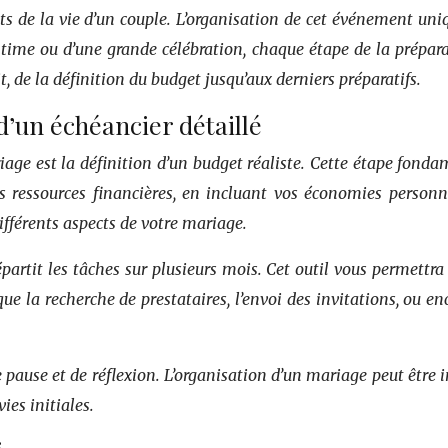
ts de la vie d’un couple. L’organisation de cet événement un
ntime ou d’une grande célébration, chaque étape de la prépar
, de la définition du budget jusqu’aux derniers préparatifs.
d’un échéancier détaillé
age est la définition d’un budget réaliste. Cette étape fonda
ressources financières, en incluant vos économies personnell
différents aspects de votre mariage.
épartit les tâches sur plusieurs mois. Cet outil vous permettra
ue la recherche de prestataires, l’envoi des invitations, ou en
ause et de réflexion. L’organisation d’un mariage peut être i
ies initiales.